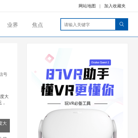
网站地图
|
加入收藏夹
业界
焦点
信号
度大