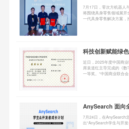
7月17日，零次方机器
将围绕具身零售领域展开
一代具身零售解决方案，推
科技创新赋能绿色
近日，2025年度中国
席袁道红主导完成的《数
一等奖。“中国商业联合会
AnySearch
7月24日，在AnySear
出“AnySearch学生与开发者