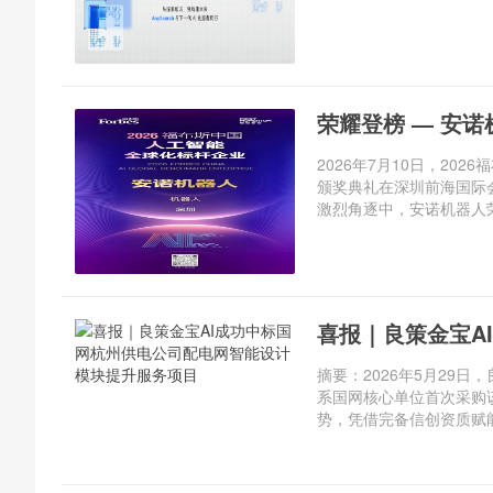
荣耀登榜 — 安诺
2026年7月10日，20
颁奖典礼在深圳前海国际
激烈角逐中，安诺机器人荣登
喜报｜良策金宝A
摘要：2026年5月29
系国网核心单位首次采购
势，凭借完备信创资质赋能