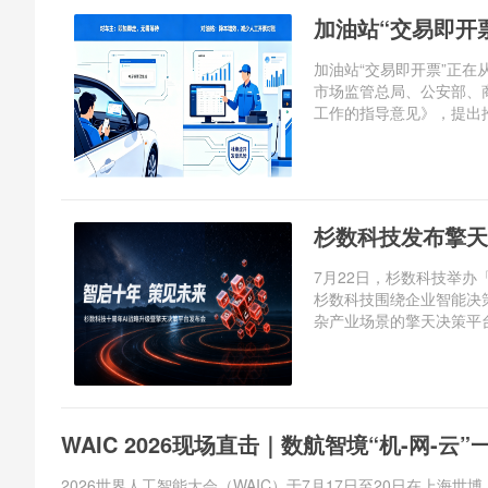
加油站“交易即开
加油站“交易即开票”正
市场监管总局、公安部、
工作的指导意见》，提出推
杉数科技发布擎天
7月22日，杉数科技举办
杉数科技围绕企业智能决策
杂产业场景的擎天决策平台
WAIC 2026现场直击｜数航智境“机-网-
2026世界人工智能大会（WAIC）于7月17日至20日在上海