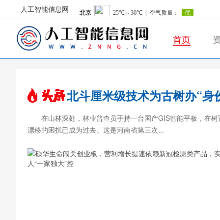
人工智能信息网
首页
人工智能信息网
北斗厘米级技术为古树办“身
在山林深处，林业普查员手持一台国产GIS智能平板，在
漂移的困扰已成为过去。这是河南省第三次...