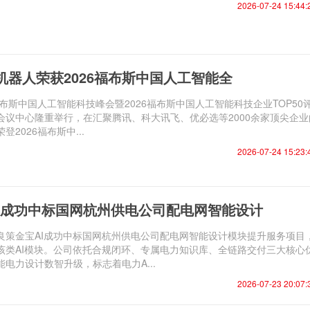
2026-07-24 15:44:
机器人荣获2026福布斯中国人工智能全
26福布斯中国人工智能科技峰会暨2026福布斯中国人工智能科技企业TOP50
会议中心隆重举行，在汇聚腾讯、科大讯飞、优必选等2000余家顶尖企业
2026福布斯中...
2026-07-24 15:23:
I成功中标国网杭州供电公司配电网智能设计
日，良策金宝AI成功中标国网杭州供电公司配电网智能设计模块提升服务项目
该类AI模块。公司依托合规闭环、专属电力知识库、全链路交付三大核心
电力设计数智升级，标志着电力A...
2026-07-23 20:07: