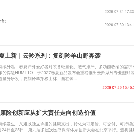
2026-07-31 17:33
功能
2026-07-30 13:41
 春夏上新｜云羚系列：复刻羚羊山野奔袭
持续升温，春夏户外爱好者对装备轻量化、透气排汗、多功能收纳的需求
的悍途HUMTTO，于2027春夏新品发布会重磅推出云羚系列专业越野
量身研发，复刻羚羊穿梭山林、自在奔...
2026-07-29 15:45:
康险创新应从扩大责任走向创造价值
持续发生、又难以独立承担的健康支出，转化为可定价、可交付、可持续
7月24日至25日，第九届多层次医疗保障体系创新大会在北京举行。壹树健