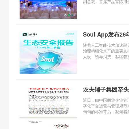
副总裁、首席产品官陈旭受
Soul App发布
随着人工智能技术加速融
治理精细化水平的重要支
人设、诱导消费、私聊骚扰
农夫铺子集团牵头
近日，由中国商业企业管
字化平台运营与管理规范》（
甸甸的标准背后，凝聚着集