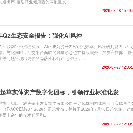
邀出席“推动商业健康险的高质量发...
2026-07-28 15:49:
26年Q2生态安全报告：强化AI风控
入互联网平台治理实践，AI正成为提升内容识别效率、风险研判能力和生
撑。与此同时，社交平台面临的风险形态也在持续演变，黑灰产作弊、虚
等问题呈现出更强的隐蔽性和链路化特征，...
2026-07-27 12:35:
起草实体资产数字化团标，引领行业标准化发
理协会归口、农夫铺子发展集团有限公司主导起草的团体标准《实体资产
T/ACCEM967-2026）正式发布，并将于2026年7月10日起实施。这
团十余年的技术积累和...
2026-07-27 12:00: