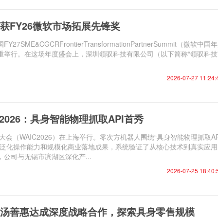
获FY26微软市场拓展先锋奖
27SME&CGCRFrontierTransformationPartnerSummit（微软中国
重举行。在这场年度盛会上，深圳领驭科技有限公司（以下简称“领驭科技
2026-07-27 11:24:
 2026：具身智能物理抓取API首秀
大会（WAIC2026）在上海举行。零次方机器人围绕“具身智能物理抓取AP
了泛化操作能力和规模化商业落地成果，系统验证了从核心技术到真实应用
公司与无锡市滨湖区深化产...
2026-07-25 18:40:
汤善惠达成深度战略合作，探索具身零售规模